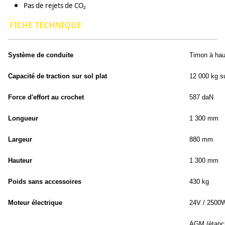
Pas de rejets de CO₂
FICHE TECHNIQUE
Système de conduite
Timon à hau
Capacité de traction sur sol plat
12 000 kg su
Force d'effort au crochet
587 daN
Longueur
1 300 mm
Largeur
880 mm
Hauteur
1 300 mm
Poids sans accessoires
430 kg
Moteur électrique
24V / 2500
AGM (étanch