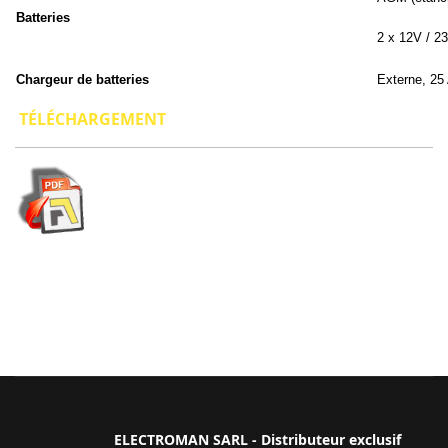
Batteries
2 x 12V / 2
Chargeur de batteries
Externe, 25
TÉLÉCHARGEMENT
ELECTROMAN SARL - Distributeur exclusif