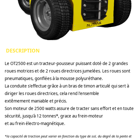
DESCRIPTION
Le OT2500 est un tracteur-pousseur puissant doté de 2 grandes
roues motrices et de 2 roues directrices jumelées. Les roues sont
pneumatiques, gonflées à la mousse polyuréthane.
La conduite s'effectue grâce à un bras de timon articulé qui sert à
diriger les roues directrices, cela rend l'ensemble
extêmement maniable et précis.
Son moteur de 2500 watts assure de tracter sans effort et en toute
sécurité, jusqu'à 12 tonnes*, grace au frein-moteur
et au frein électro-magnétique.
*la capacité de traction peut varier en fonction du type de sol, du degré de la pente et