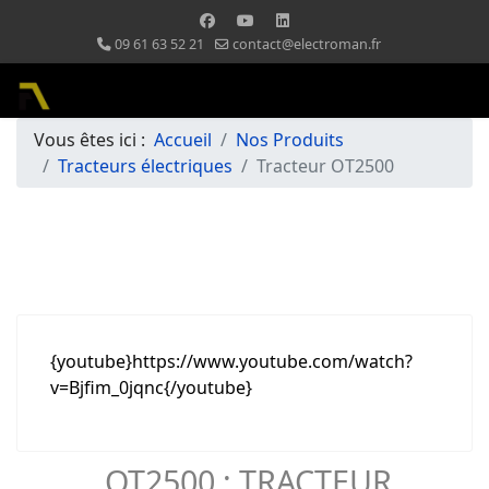
09 61 63 52 21
contact@electroman.fr
Vous êtes ici :
Accueil
Nos Produits
Tracteurs électriques
Tracteur OT2500
{youtube}https://www.youtube.com/watch?
v=Bjfim_0jqnc{/youtube}
OT2500 : TRACTEUR