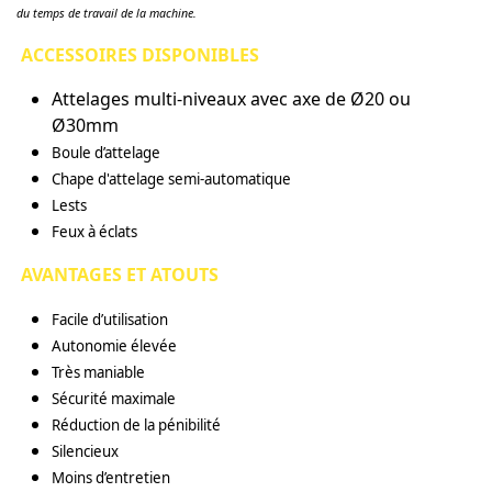
du temps de travail de la machine.
ACCESSOIRES DISPONIBLES
Attelages multi-niveaux avec axe de Ø20 ou
Ø30mm
Boule d’attelage
Chape d'attelage semi-automatique
Lests
Feux à éclats
AVANTAGES ET ATOUTS
Facile d’utilisation
Autonomie élevée
Très maniable
Sécurité maximale
Réduction de la pénibilité
Silencieux
Moins d’entretien