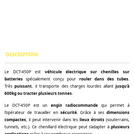
DESCRIPTION
Le DCT-450P est
véhicule électrique sur chenilles sur
batteries
spécialement conçu pour
rouler dans des tubes
.
Très
puissant
, il transporte des charges lourdes allant
jusqu’à
600kg ou tracter plusieurs tonnes
.
Le DCT-450P est un
engin radiocommande
qui permet à
l’opérateur de travailler en
sécurité
. Grâce à ses
dimensions
compactes
, il peut intervenir dans les
lieux étroits
(souterrains,
tunnels, etc.). Ce chenillard électrique peut s’adapter à
plusieurs