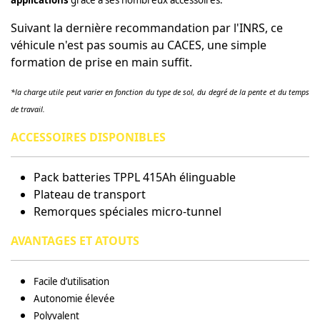
applications
grâce à ses nombreux accessoires.
Suivant la dernière recommandation par l'INRS, ce
véhicule n'est pas soumis au CACES, une simple
formation de prise en main suffit.
*la charge utile peut varier en fonction du type de sol, du degré de la pente et du temps
de travail.
ACCESSOIRES DISPONIBLES
Pack batteries TPPL 415Ah élinguable
Plateau de transport
Remorques spéciales micro-tunnel
AVANTAGES ET ATOUTS
Facile d’utilisation
Autonomie élevée
Polyvalent