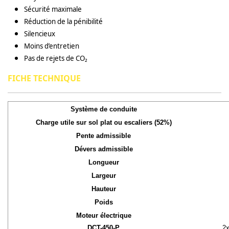
Sécurité maximale
Réduction de la pénibilité
Silencieux
Moins d’entretien
Pas de rejets de CO₂
FICHE TECHNIQUE
Système de conduite
Charge utile sur sol plat ou escaliers (52%)
Pente admissible
Dévers admissible
Longueur
Largeur
Hauteur
Poids
Moteur électrique
DCT-450-P
2