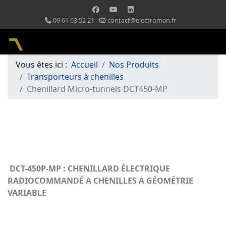
09 61 63 52 21
contact@electroman.fr
Vous êtes ici :
Accueil
Nos Produits
Transporteurs à chenilles
Chenillard Micro-tunnels DCT450-MP
DCT-450P-MP : CHENILLARD ÉLECTRIQUE
RADIOCOMMANDÉ A CHENILLES A GÉOMÉTRIE
VARIABLE