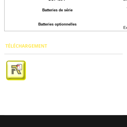
Batteries de série
Batteries optionnelles
Ex
T
ÉLÉCHARGEMENT