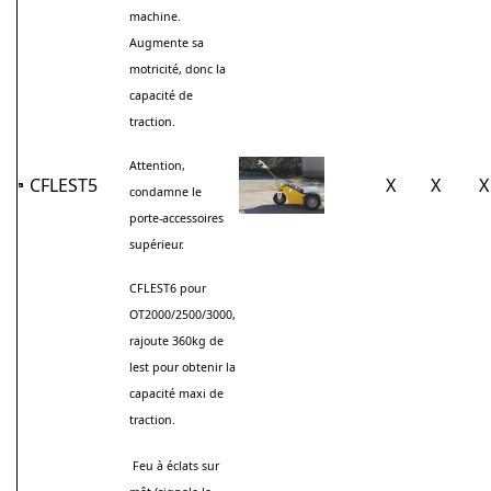
machine.
Augmente sa
motricité, donc la
capacité de
traction.
Attention,
CFLEST5
X
X
X
condamne le
porte-accessoires
supérieur.
CFLEST6 pour
OT2000/2500/3000,
rajoute 360kg de
lest pour obtenir la
capacité maxi de
traction.
Feu à éclats sur