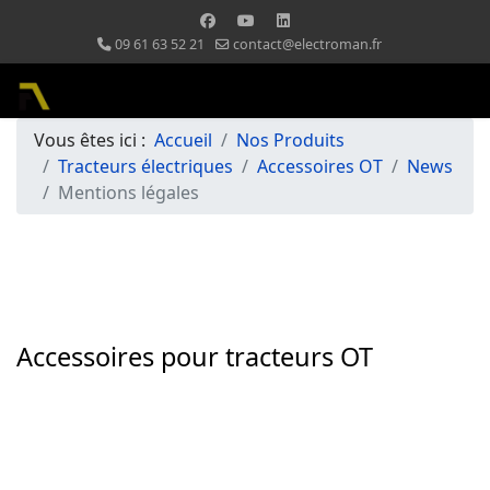
09 61 63 52 21
contact@electroman.fr
Vous êtes ici :
Accueil
Nos Produits
Tracteurs électriques
Accessoires OT
News
Mentions légales
Accessoires pour tracteurs OT